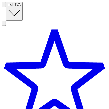
incl. TVA