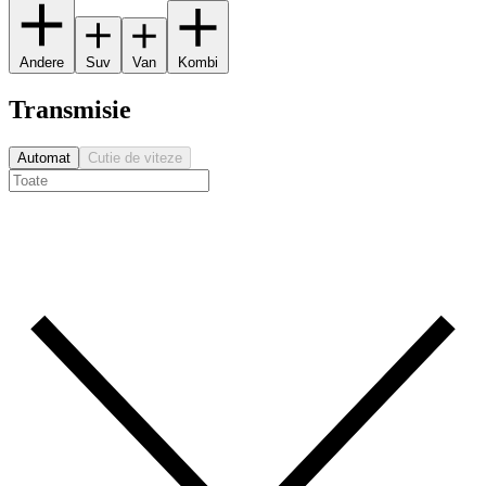
Andere
Suv
Van
Kombi
Transmisie
Automat
Cutie de viteze