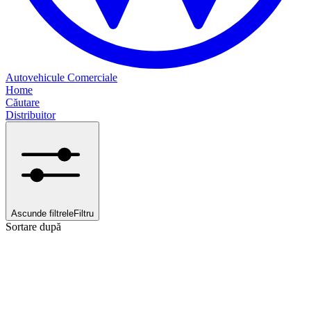
Autovehicule Comerciale
Home
Căutare
Distribuitor
Ascunde filtrele
Filtru
Sortare după