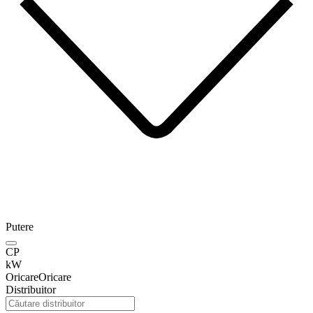
Putere
CP
kW
Oricare
Oricare
Distribuitor