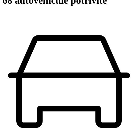
68 autovehicule potrivite