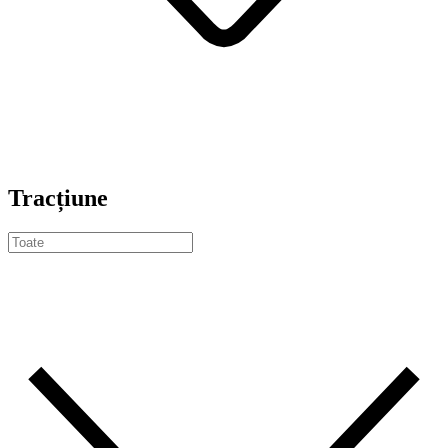
Tracțiune