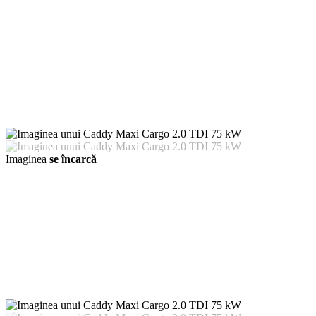
Imaginea
se încarcă