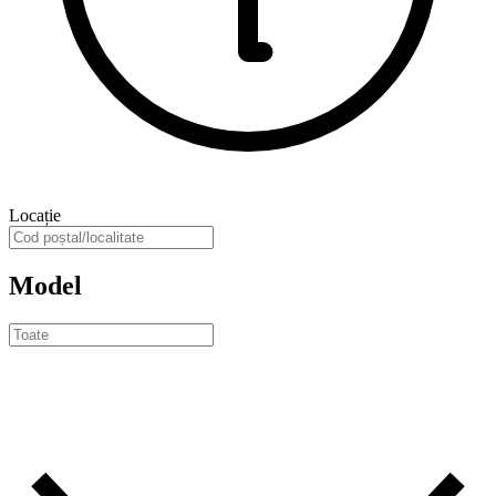
Locație
Model