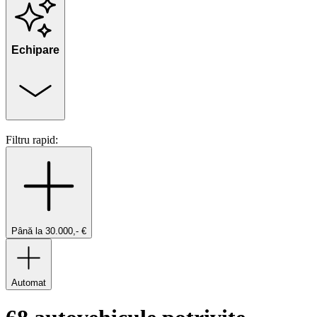
Echipare
Filtru rapid:
Până la 30.000,- €
Automat