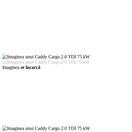
Imaginea
se încarcă